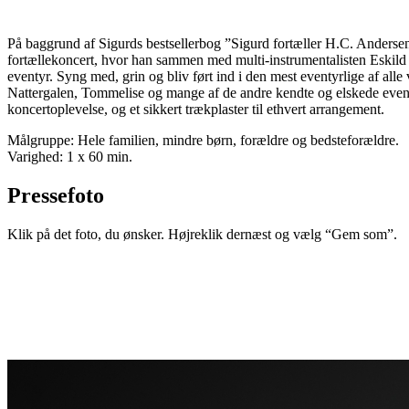
På baggrund af Sigurds bestsellerbog ”Sigurd fortæller H.C. Andersen
fortællekoncert, hvor han sammen med multi-instrumentalisten Eskild 
eventyr. Syng med, grin og bliv ført ind i den mest eventyrlige af alle
Nattergalen, Tommelise og mange af de andre kendte og elskede event
koncertoplevelse, og et sikkert trækplaster til ethvert arrangement.
Målgruppe: Hele familien, mindre børn, forældre og bedsteforældre.
Varighed: 1 x 60 min.
Pressefoto
Klik på det foto, du ønsker. Højreklik dernæst og vælg “Gem som”.