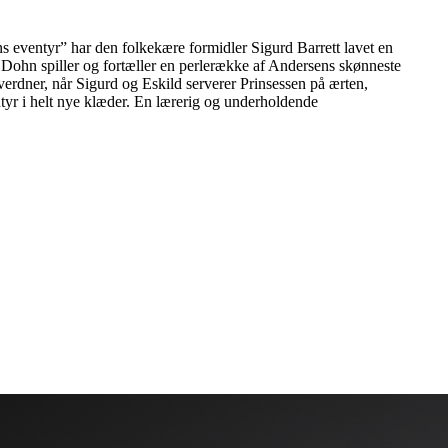
s eventyr” har den folkekære formidler Sigurd Barrett lavet en
Dohn spiller og fortæller en perlerække af Andersens skønneste
 verdner, når Sigurd og Eskild serverer Prinsessen på ærten,
yr i helt nye klæder. En lærerig og underholdende