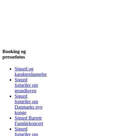
Booking og
pressefotos
Sigurd og
karakterdannelse
Sigurd
fortæller om
grundloven
Sigurd
fortæller om
Danmarks nye
konge
Sigurd Barrett
Familiekoncert
Sigurd
fortæller om